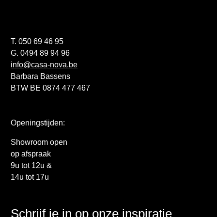
T. 050 69 46 95
G. 0494 89 94 96
info@casa-nova.be
Barbara Bassens
BTW BE 0874 477 467
Openingstijden:
Showroom open
op afspraak
9u tot 12u &
14u tot 17u
Schrijf je in op onze inspiratie