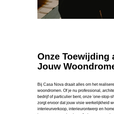
Onze Toewijding 
Jouw Woondrom
Bij Casa Nova draait alles om het realise
woondromen. Of je nu professional, archit
bedrijf of particulier bent, onze 'one-stop
zorgt ervoor dat jouw visie werkelijkheid 
interieurverkoop, interieurontwerp en hom