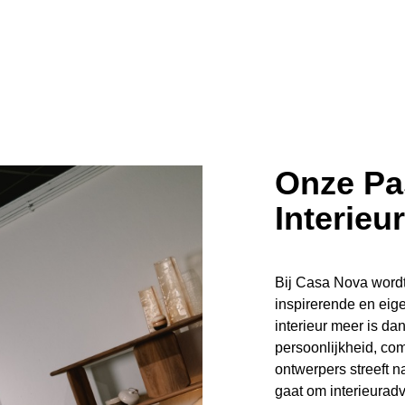
Onze Pa
Interieur
Bij Casa Nova wordt
inspirerende en eig
interieur meer is da
persoonlijkheid, com
ontwerpers streeft na
gaat om interieurad