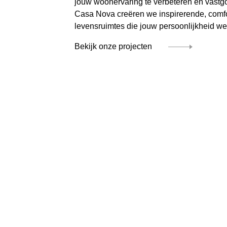
jouw woonervaring te verbeteren en vastgo
Casa Nova creëren we inspirerende, comf
levensruimtes die jouw persoonlijkheid we
Bekijk onze projecten