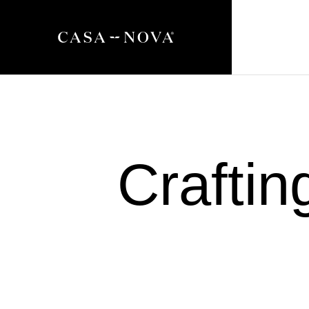
Crafti