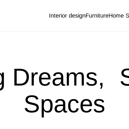
Interior design
Furniture
Home S
ng Dreams, 
Spaces