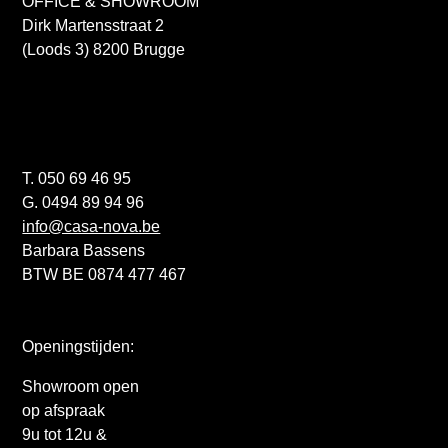
OFFICE & SHOWROOM
Dirk Martensstraat 2
(Loods 3) 8200 Brugge
T. 050 69 46 95
G. 0494 89 94 96
info@casa-nova.be
Barbara Bassens
BTW BE 0874 477 467
Openingstijden:
Showroom open
op afspraak
9u tot 12u &