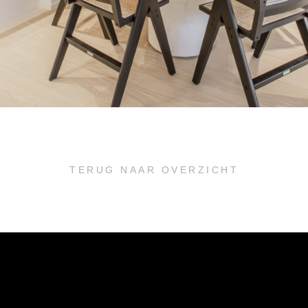
TERUG NAAR OVERZICHT