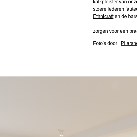
kalkpleister van on
stoere lederen faut
Ethnicraft
en de bar
zorgen voor een pra
Foto's door :
Pilarsh