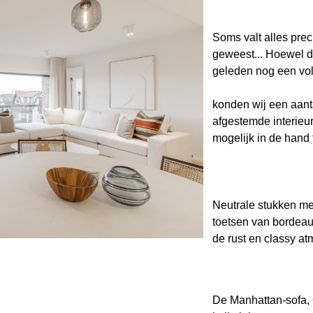
Soms valt alles preci
geweest... Hoewel 
geleden nog een vo
konden wij een aant
afgestemde interieu
mogelijk in de hand 
Neutrale stukken me
toetsen van bordeau
de rust en classy at
De Manhattan-sofa, O